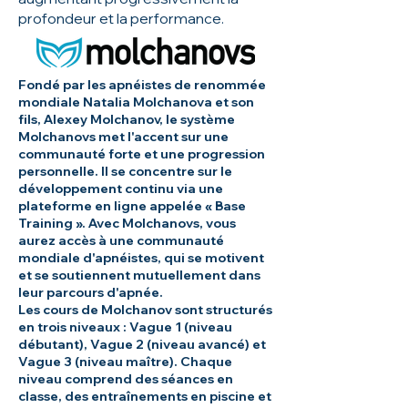
profondeur et la performance.
Fondé par les apnéistes de renommée
mondiale Natalia Molchanova et son
fils, Alexey Molchanov, le système
Molchanovs met l'accent sur une
communauté forte et une progression
personnelle. Il se concentre sur le
développement continu via une
plateforme en ligne appelée « Base
Training ».
Avec Molchanovs, vous
aurez accès à une communauté
mondiale d'apnéistes, qui se motivent
et se soutiennent mutuellement dans
leur parcours d'apnée.
Les cours de Molchanov sont structurés
en trois niveaux : Vague 1 (niveau
débutant), Vague 2 (niveau avancé) et
Vague 3 (niveau maître). Chaque
niveau comprend des séances en
classe, des entraînements en piscine et