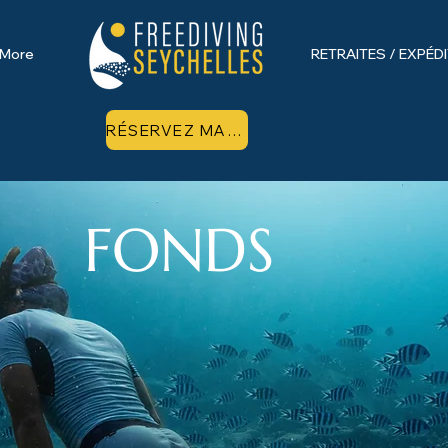
More
RETRAITES / EXPÉD
RÉSERVEZ MAINTENANT
FONDS