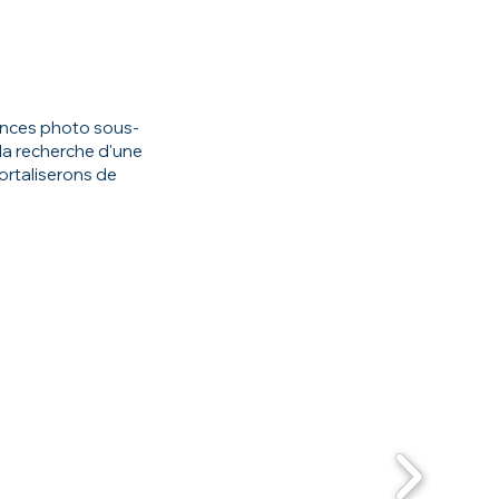
ances photo sous-
la recherche d'une
ortaliserons de