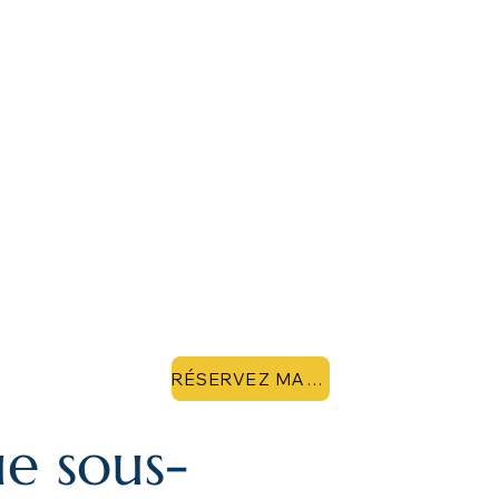
RÉSERVEZ MAINTENANT
ue sous-