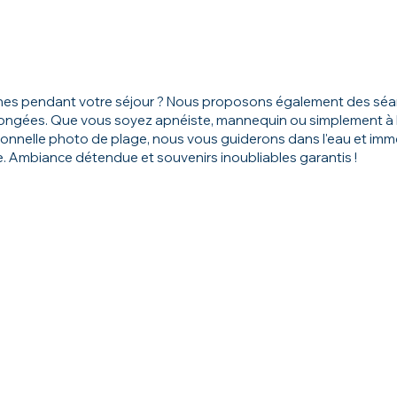
nes pendant votre séjour ? Nous proposons également des sé
longées. Que vous soyez apnéiste, mannequin ou simplement à 
itionnelle photo de plage, nous vous guiderons dans l'eau et imm
 Ambiance détendue et souvenirs inoubliables garantis !