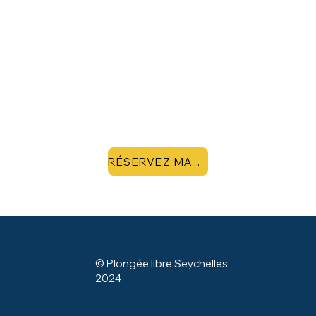
RÉSERVEZ MAINTENANT
© Plongée libre Seychelles
2024