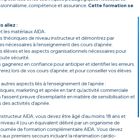
ssionnalisme, compétence et assurance.
Cette formation se
 allez :
t les matériaux AIDA.
théoriques de niveau instructeur et démontrez par
es nécessaires à l'enseignement des cours d'apnée.
es élèves et les aspects organisationnels nécessaires pour
oute sécurité.
 gagnerez en confiance pour anticiper et identifier les erreurs
rez lors de vos cours d'apnée, et pour conseiller vos élèves
autres aspects liés à l'enseignement de l'apnée :
risques, marketing et apnée en tant qu'activité commerciale
ls fassent preuve d'exemplarité en matière de sensibilisation et
s des activités d'apnée.
'instructeur AIDA, vous devez être âgé d'au moins 18 ans et
 niveau 4 (ou un équivalent délivré par un organisme de
la journée de formation complémentaire AIDA. Vous devez
 aux premiers secours incluant la réanimation cardio-