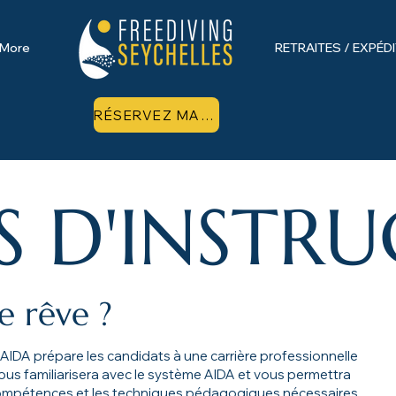
More
RETRAITES / EXPÉD
RÉSERVEZ MAINTENANT
 D'INSTRU
e rêve ?
 AIDA prépare les candidats à une carrière professionnelle
vous familiarisera avec le système AIDA et vous permettra
 compétences et les techniques pédagogiques nécessaires