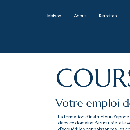
Maison
About
Retraites
COURS
Votre emploi d
La formation d'instructeur d'apnée
dans ce domaine. Structurée, elle 
d'acquérir les connaissances, les