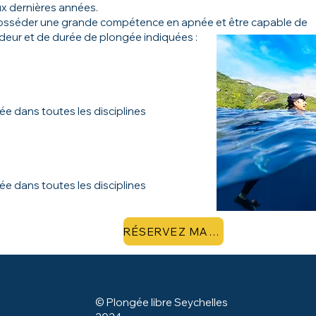
ux dernières années.
 posséder une grande compétence en apnée et être capable de
deur et de durée de plongée indiquées :
e dans toutes les disciplines
e dans toutes les disciplines
RÉSERVEZ MAINTENANT
© Plongée libre Seychelles