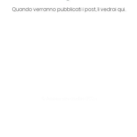
Quando verranno pubblicati i post, li vedrai qui.
© Apnea Seychelles 2024