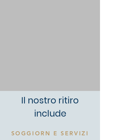
Il nostro ritiro
include
SOGGIORN E SERVIZI