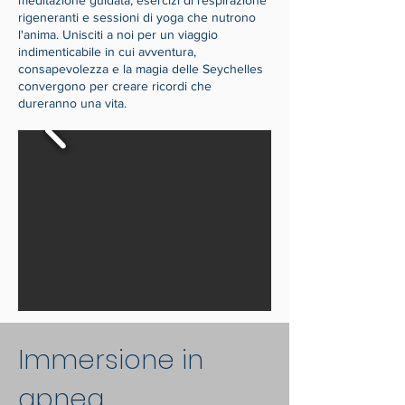
meditazione guidata, esercizi di respirazione
rigeneranti e sessioni di yoga che nutrono
l'anima. Unisciti a noi per un viaggio
indimenticabile in cui avventura,
consapevolezza e la magia delle Seychelles
convergono per creare ricordi che
dureranno una vita.
Immersione in
apnea