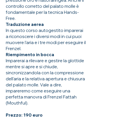
pressione oro e nasofaringea. Anche il
controllo corretto del palato molle è
fondamentale per la tecnica Hands-
Free.
Traduzione aerea
In questo corso autogestito imparerai
a riconoscere i diversi modi in cui puoi
muovere l'aria e i tre modi per eseguire il
Frenzel.
Riempimento in bocca
Imparerai a rilevare e gestire la glottide
mentre si apre e si chiude,
sincronizzandola con la compressione
dell'aria e la relativa apertura e chiusura
del palato molle. Vale a dire,
impareremo come eseguire una
perfetta manovra di Frenzel Fattah
(Mouthful).
Prezzo: 190 euro