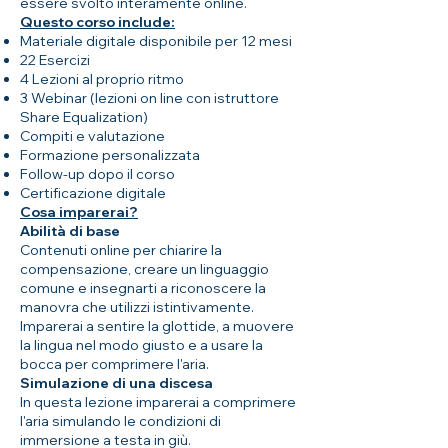
essere svolto interamente online.
Questo corso include:
Materiale digitale disponibile per 12 mesi
22 Esercizi
4 Lezioni al proprio ritmo
3 Webinar (lezioni on line con istruttore
Share Equalization)
Compiti e valutazione
Formazione personalizzata
Follow-up dopo il corso
Certificazione digitale
Cosa imparerai?
Abilità di base
Contenuti online per chiarire la
compensazione, creare un linguaggio
comune e insegnarti a riconoscere la
manovra che utilizzi istintivamente.
Imparerai a sentire la glottide, a muovere
la lingua nel modo giusto e a usare la
bocca per comprimere l'aria.
Simulazione di una discesa
In questa lezione imparerai a comprimere
l'aria simulando le condizioni di
immersione a testa in giù.