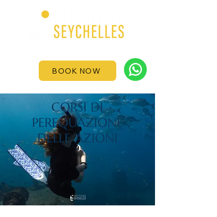
BOOK NOW
CORSI DI
PEREQUAZIONE
DELLE AZIONI