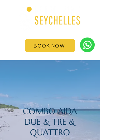
BOOK NOW
COMBO AIDA
DUE & TRE &
QUATTRO