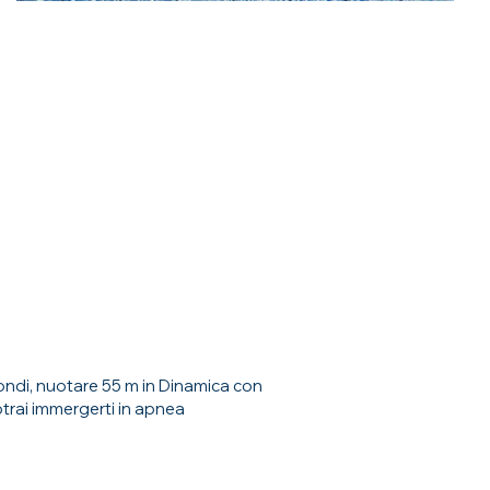
ondi, nuotare 55 m in Dinamica con
otrai immergerti in apnea