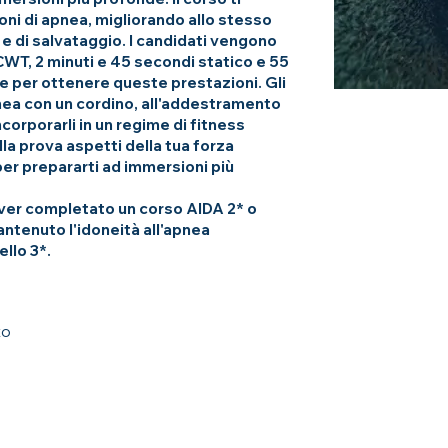
ioni di apnea, migliorando allo stesso
 e di salvataggio. I candidati vengono
CWT, 2 minuti e 45 secondi statico e 55
e per ottenere queste prestazioni. Gli
nea con un cordino, all'addestramento
corporarli in un regime di fitness
a prova aspetti della tua forza
per prepararti ad immersioni più
 aver completato un corso AIDA 2* o
ntenuto l'idoneità all'apnea
llo 3*.
to